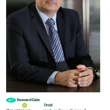
ResearchGate
Orcid