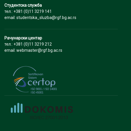
Студентска служба
тел.: +381 (0)11 3219 141
email: studentska_sluzba@rgf.bg.ac.rs
Рачунарски центар
тел.: +381 (0)11 3219 212
email: webmaster@rgf.bg.ac.rs