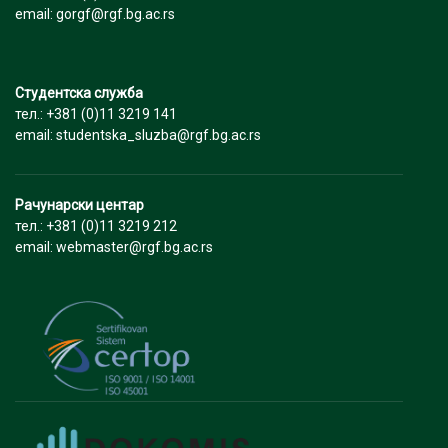
email: gorgf@rgf.bg.ac.rs
Студентска служба
тел.: +381 (0)11 3219 141
email: studentska_sluzba@rgf.bg.ac.rs
Рачунарски центар
тел.: +381 (0)11 3219 212
email: webmaster@rgf.bg.ac.rs