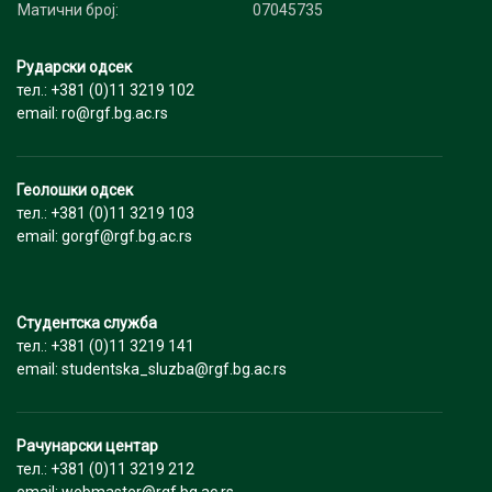
Матични број:
07045735
Рударски одсек
тел.: +381 (0)11 3219 102
email: ro@rgf.bg.ac.rs
Геолошки одсек
тел.: +381 (0)11 3219 103
email: gorgf@rgf.bg.ac.rs
Студентска служба
тел.: +381 (0)11 3219 141
email: studentska_sluzba@rgf.bg.ac.rs
Рачунарски центар
тел.: +381 (0)11 3219 212