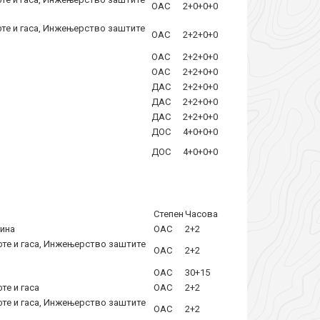
ОАС
2+0+0+0
те и гаса, Инжењерство заштите
ОАС
2+2+0+0
ОАС
2+2+0+0
ОАС
2+2+0+0
ДАС
2+2+0+0
ДАС
2+2+0+0
ДАС
2+2+0+0
ДОС
4+0+0+0
ДОС
4+0+0+0
Степен
Часова
ина
ОАС
2+2
те и гаса, Инжењерство заштите
ОАС
2+2
ОАС
30+15
е и гаса
ОАС
2+2
те и гаса, Инжењерство заштите
ОАС
2+2