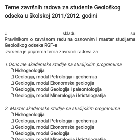
Teme završnih radova za studente Geološkog
odseka u školskoj 2011/2012. godini
U skladu sa
Pravilnikom o završnom radu na osnovnim i master studijama
Geološkog odseka RGF-a
izvršena je priprema tema završnih radova za:
1.Osnovne akademske studije na studijskim programima
Hidrogeologija
Geologija, modul Petrologija i geohemija
Geologija, modul Ekonomska geologija
Geologija, modul Geologija i paleontologija
Geologija, modul Mineralogija i kristalografija
2. Master akademske studije na studijskim programima
Hidrogeologija
Geologija, modul Petrologija i geohemija
Geologija, modul Ekonomska geologija
Geologija, modul Geologija
Geologija, modul Mineralogija i kristalografija