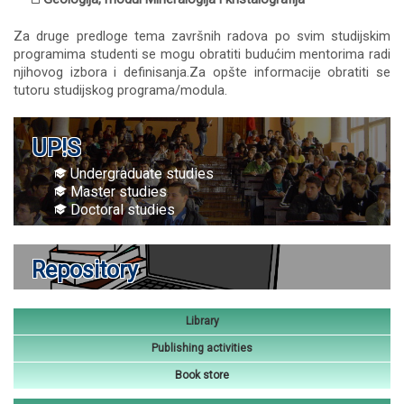
Za druge predloge tema završnih radova po svim studijskim
programima studenti se mogu obratiti budućim mentorima radi
njihovog izbora i definisanja.Za opšte informacije obratiti se
tutoru studijskog programa/modula.
UP!S
Undergraduate studies
Master studies
Doctoral studies
Repository
Library
Publishing activities
Book store