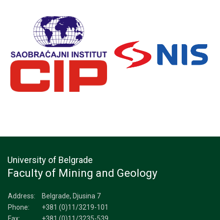
University of Belgrade
Faculty of Mining and Geology
Address:
Belgrade, Djusina 7
Phone:
+381 (0)11/3219-101
Fax:
+381 (0)11/3235-539