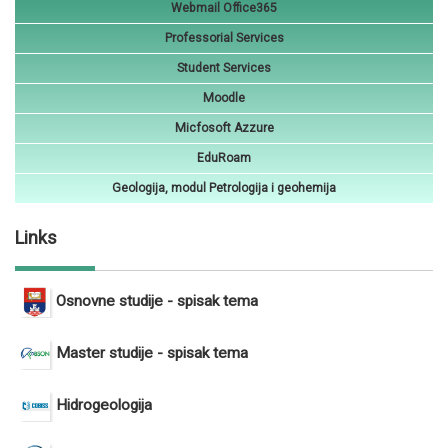
Webmail Office365
Professorial Services
Student Services
Moodle
Micfosoft Azzure
EduRoam
Geologija, modul Petrologija i geohemija
Links
Osnovne studije - spisak tema
Master studije - spisak tema
Hidrogeologija