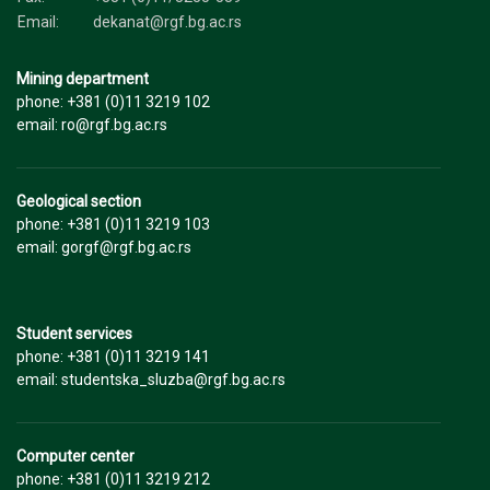
Email:
dekanat@rgf.bg.ac.rs
Mining department
phone: +381 (0)11 3219 102
email: ro@rgf.bg.ac.rs
Geological section
phone: +381 (0)11 3219 103
email: gorgf@rgf.bg.ac.rs
Student services
phone: +381 (0)11 3219 141
email: studentska_sluzba@rgf.bg.ac.rs
Computer center
phone: +381 (0)11 3219 212