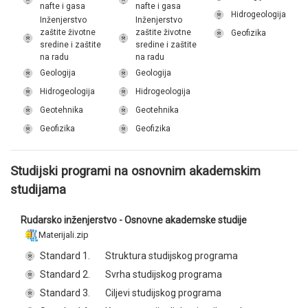
nafte i gasa
nafte i gasa
Hidrogeologija
Inženjerstvo
Inženjerstvo
zaštite životne
zaštite životne
Geofizika
sredine i zaštite
sredine i zaštite
na radu
na radu
Geologija
Geologija
Hidrogeologija
Hidrogeologija
Geotehnika
Geotehnika
Geofizika
Geofizika
Studijski programi na osnovnim akademskim
studijama
Rudarsko inženjerstvo - Osnovne akademske studije
Materijali.zip
Standard 1.
Struktura studijskog programa
Standard 2.
Svrha studijskog programa
Standard 3.
Ciljevi studijskog programa