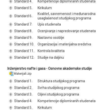
Standard 4.
Kompetencije diplomiranih studenata
Standard 5.
Kirikulum
Kvalitet, savremenost i međunarodna
Standard 6.
usaglašenost studijskog programa
Standard 7.
Upis studenata
Standard 8.
Ocenjivanje i napredovanje studenata
Standard 9.
Nastavno osoblje
Standard 10.
Organizacija i materijalna sredstva
Standard 11.
Kontrola kvaliteta
Standard 12.
Studije na daljinu
Inženjerstvo nafte i gasa - Osnovne akademske studije
Materijali.zip
Standard 1.
Struktura studijskog programa
Standard 2.
Svrha studijskog programa
Standard 3.
Ciljevi studijskog programa
Standard 4.
Kompetencije diplomiranih studenata
Standard 5.
Kirikulum