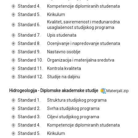
Standard 4.
Kompetencije diplomiranih studenata
Standard 5.
Kirikulum
Kvalitet, savremenost i međunarodna
Standard 6.
usaglašenost studijskog programa
Standard 7.
Upis studenata
Standard 8.
Ocenjivanje i napredovanje studenata
Standard 9.
Nastavno osoblje
Standard 10.
Organizacija i materijalna sredstva
Standard 11.
Kontrola kvaliteta
Standard 12.
Studije na daljinu
Hidrogeologija - Diplomske akademske studije
Materijali.zip
Standard 1.
Struktura studijskog programa
Standard 2.
Svrha studijskog programa
Standard 3.
Ciljevi studijskog programa
Standard 4.
Kompetencije diplomiranih studenata
Standard 5.
Kirikulum