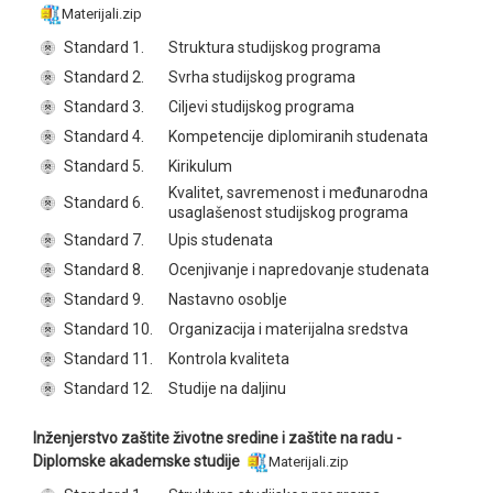
Materijali.zip
Standard 1.
Struktura studijskog programa
Standard 2.
Svrha studijskog programa
Standard 3.
Ciljevi studijskog programa
Standard 4.
Kompetencije diplomiranih studenata
Standard 5.
Kirikulum
Kvalitet, savremenost i međunarodna
Standard 6.
usaglašenost studijskog programa
Standard 7.
Upis studenata
Standard 8.
Ocenjivanje i napredovanje studenata
Standard 9.
Nastavno osoblje
Standard 10.
Organizacija i materijalna sredstva
Standard 11.
Kontrola kvaliteta
Standard 12.
Studije na daljinu
Inženjerstvo zaštite životne sredine i zaštite na radu -
Diplomske akademske studije
Materijali.zip