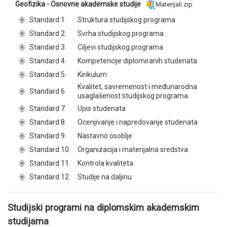
Geofizika - Osnovne akademske studije
Materijali.zip
Standard 1.
Struktura studijskog programa
Standard 2.
Svrha studijskog programa
Standard 3.
Ciljevi studijskog programa
Standard 4.
Kompetencije diplomiranih studenata
Standard 5.
Kirikulum
Kvalitet, savremenost i međunarodna
Standard 6.
usaglašenost studijskog programa
Standard 7.
Upis studenata
Standard 8.
Ocenjivanje i napredovanje studenata
Standard 9.
Nastavno osoblje
Standard 10.
Organizacija i materijalna sredstva
Standard 11.
Kontrola kvaliteta
Standard 12.
Studije na daljinu
Studijski programi na diplomskim akademskim
studijama