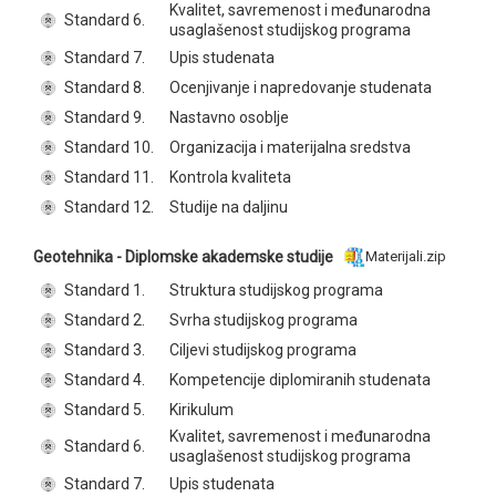
Kvalitet, savremenost i međunarodna
Standard 6.
usaglašenost studijskog programa
Standard 7.
Upis studenata
Standard 8.
Ocenjivanje i napredovanje studenata
Standard 9.
Nastavno osoblje
Standard 10.
Organizacija i materijalna sredstva
Standard 11.
Kontrola kvaliteta
Standard 12.
Studije na daljinu
Geotehnika - Diplomske akademske studije
Materijali.zip
Standard 1.
Struktura studijskog programa
Standard 2.
Svrha studijskog programa
Standard 3.
Ciljevi studijskog programa
Standard 4.
Kompetencije diplomiranih studenata
Standard 5.
Kirikulum
Kvalitet, savremenost i međunarodna
Standard 6.
usaglašenost studijskog programa
Standard 7.
Upis studenata