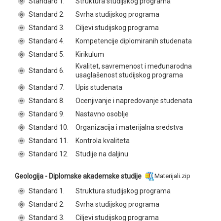
Standard 1.
Struktura studijskog programa
Standard 2.
Svrha studijskog programa
Standard 3.
Ciljevi studijskog programa
Standard 4.
Kompetencije diplomiranih studenata
Standard 5.
Kirikulum
Kvalitet, savremenost i međunarodna
Standard 6.
usaglašenost studijskog programa
Standard 7.
Upis studenata
Standard 8.
Ocenjivanje i napredovanje studenata
Standard 9.
Nastavno osoblje
Standard 10.
Organizacija i materijalna sredstva
Standard 11.
Kontrola kvaliteta
Standard 12.
Studije na daljinu
Geologija - Diplomske akademske studije
Materijali.zip
Standard 1.
Struktura studijskog programa
Standard 2.
Svrha studijskog programa
Standard 3.
Ciljevi studijskog programa