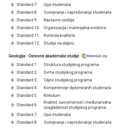
Standard 7.
Upis studenata
Standard 8.
Ocenjivanje i napredovanje studenata
Standard 9.
Nastavno osoblje
Standard 10.
Organizacija i materijalna sredstva
Standard 11.
Kontrola kvaliteta
Standard 12.
Studije na daljinu
Geologija - Osnovne akademske studije
Materijali.zip
Standard 1.
Struktura studijskog programa
Standard 2.
Svrha studijskog programa
Standard 3.
Ciljevi studijskog programa
Standard 4.
Kompetencije diplomiranih studenata
Standard 5.
Kirikulum
Kvalitet, savremenost i međunarodna
Standard 6.
usaglašenost studijskog programa
Standard 7.
Upis studenata
Standard 8.
Ocenjivanje i napredovanje studenata