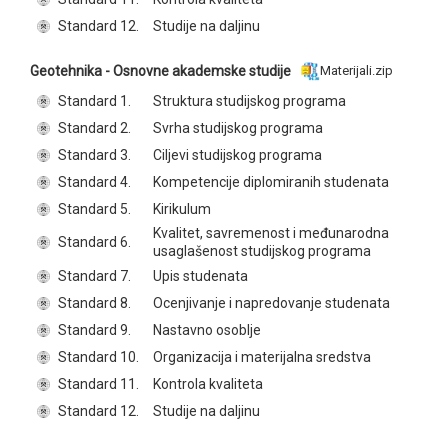
Standard 12.
Studije na daljinu
Geotehnika - Osnovne akademske studije
Materijali.zip
Standard 1.
Struktura studijskog programa
Standard 2.
Svrha studijskog programa
Standard 3.
Ciljevi studijskog programa
Standard 4.
Kompetencije diplomiranih studenata
Standard 5.
Kirikulum
Kvalitet, savremenost i međunarodna
Standard 6.
usaglašenost studijskog programa
Standard 7.
Upis studenata
Standard 8.
Ocenjivanje i napredovanje studenata
Standard 9.
Nastavno osoblje
Standard 10.
Organizacija i materijalna sredstva
Standard 11.
Kontrola kvaliteta
Standard 12.
Studije na daljinu