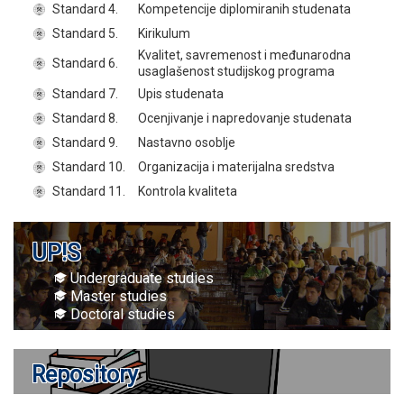
Standard 4.
Kompetencije diplomiranih studenata
Standard 5.
Kirikulum
Kvalitet, savremenost i međunarodna
Standard 6.
usaglašenost studijskog programa
Standard 7.
Upis studenata
Standard 8.
Ocenjivanje i napredovanje studenata
Standard 9.
Nastavno osoblje
Standard 10.
Organizacija i materijalna sredstva
Standard 11.
Kontrola kvaliteta
UP!S
Undergraduate studies
Master studies
Doctoral studies
Repository