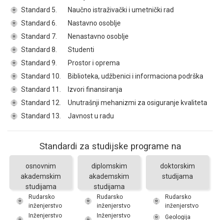
Standard 5.
Naučno istraživački i umetnički rad
Standard 6.
Nastavno osoblje
Standard 7.
Nenastavno osoblje
Standard 8.
Studenti
Standard 9.
Prostor i oprema
Standard 10.
Biblioteka, udžbenici i informaciona podrška
Standard 11.
Izvori finansiranja
Standard 12.
Unutrašnji mehanizmi za osiguranje kvaliteta
Standard 13.
Javnost u radu
Standardi za studijske programe na
osnovnim
diplomskim
doktorskim
akademskim
akademskim
studijama
studijama
studijama
Rudarsko
Rudarsko
Rudarsko
inženjerstvo
inženjerstvo
inženjerstvo
Inženjerstvo
Inženjerstvo
Geologija