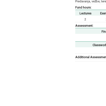
Predavanja, vežbe, ter
Fund hours:
Lectures
Exer
2
Assessment:
Fin
Classwor
Additional Assessment 