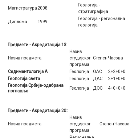
Геологија -
Магистратура
2008
стратиграфија
Геологија - регионална
Диплома
1999
геологија
Предмети - Акредитација 13:
Назив
Назив предмета
студијског
Степен
Часова
програма
Седиментологија А
Геологија
ОАС
2+2+0+0
Геологија света
Геологија
ДАС
2+1+0+0
Геологија Србије-одабрана
Геологија
ДОС
4+0+0+0
поглавља
Предмети - Акредитација 20::
Назив
Назив предмета
студијског
Степен
Часова
програма
Регионална