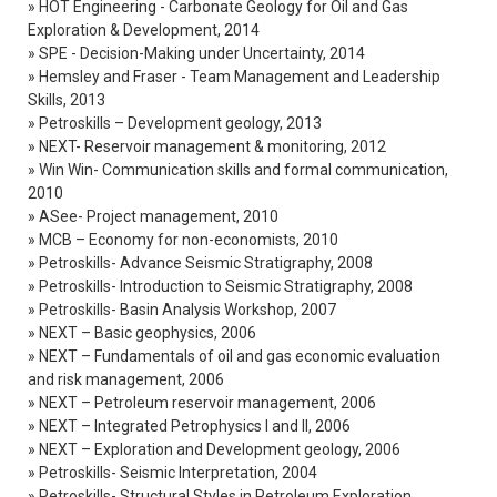
» HOT Engineering - Carbonate Geology for Oil and Gas
Exploration & Development, 2014
» SPE - Decision-Making under Uncertainty, 2014
» Hemsley and Fraser - Team Management and Leadership
Skills, 2013
» Petroskills – Development geology, 2013
» NEXT- Reservoir management & monitoring, 2012
» Win Win- Communication skills and formal communication,
2010
» ASee- Project management, 2010
» MCB – Economy for non-economists, 2010
» Petroskills- Advance Seismic Stratigraphy, 2008
» Petroskills- Introduction to Seismic Stratigraphy, 2008
» Petroskills- Basin Analysis Workshop, 2007
» NEXT – Basic geophysics, 2006
» NEXT – Fundamentals of oil and gas economic evaluation
and risk management, 2006
» NEXT – Petroleum reservoir management, 2006
» NEXT – Integrated Petrophysics I and II, 2006
» NEXT – Exploration and Development geology, 2006
» Petroskills- Seismic Interpretation, 2004
» Petroskills- Structural Styles in Petroleum Exploration,