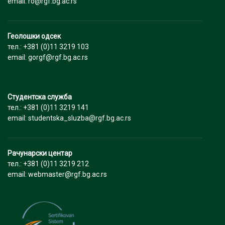
email: ro@rgf.bg.ac.rs
Геолошки одсек
тел.: +381 (0)11 3219 103
email: gorgf@rgf.bg.ac.rs
Студентска служба
тел.: +381 (0)11 3219 141
email: studentska_sluzba@rgf.bg.ac.rs
Рачунарски центар
тел.: +381 (0)11 3219 212
email: webmaster@rgf.bg.ac.rs