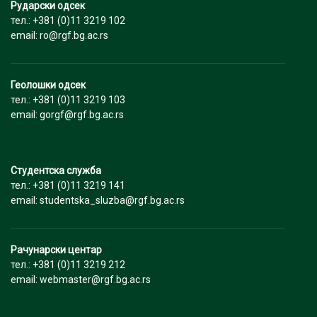
Рударски одсек
тел.: +381 (0)11 3219 102
email: ro@rgf.bg.ac.rs
Геолошки одсек
тел.: +381 (0)11 3219 103
email: gorgf@rgf.bg.ac.rs
Студентска служба
тел.: +381 (0)11 3219 141
email: studentska_sluzba@rgf.bg.ac.rs
Рачунарски центар
тел.: +381 (0)11 3219 212
email: webmaster@rgf.bg.ac.rs