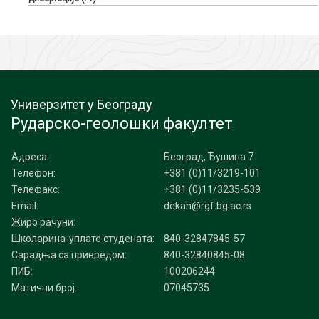
Универзитет у Београду
Рударско-геолошки факултет
Адреса:
Београд, Ђушина 7
Телефон:
+381 (0)11/3219-101
Телефакс:
+381 (0)11/3235-539
Email:
dekan@rgf.bg.ac.rs
Жиро рачуни:
Школарина-уплате студената:
840-32847845-57
Сарадња са привредом:
840-32840845-08
ПИБ:
100206244
Матични број:
07045735