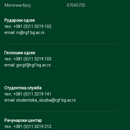
Матични број:
07045735
Рударски одсек
тел.: +381 (0)11 3219 102
email: ro@rgf.bg.ac.rs
Геолошки одсек
тел.: +381 (0)11 3219 103
email: gorgf@rgf.bg.ac.rs
Студентска служба
тел.: +381 (0)11 3219 141
email: studentska_sluzba@rgf.bg.ac.rs
Рачунарски центар
тел.: +381 (0)11 3219 212