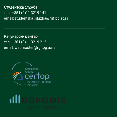
Студентска служба
тел.: +381 (0)11 3219 141
email: studentska_sluzba@rgf.bg.ac.rs
Рачунарски центар
тел.: +381 (0)11 3219 212
email: webmaster@rgf.bg.ac.rs