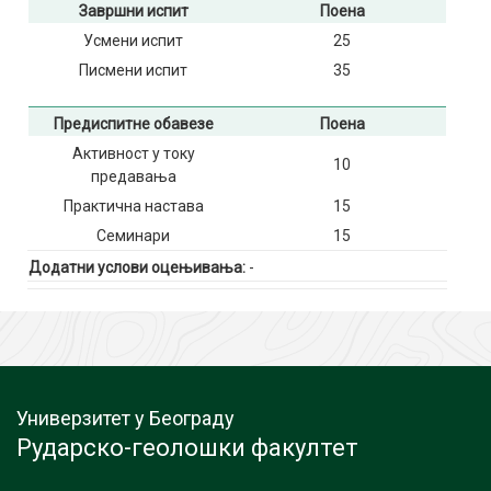
Завршни испит
Поена
Усмени испит
25
Писмени испит
35
Предиспитне обавезе
Поена
Активност у току
10
предавања
Практична настава
15
Семинари
15
Додатни услови оцењивања:
-
Универзитет у Београду
Рударско-геолошки факултет