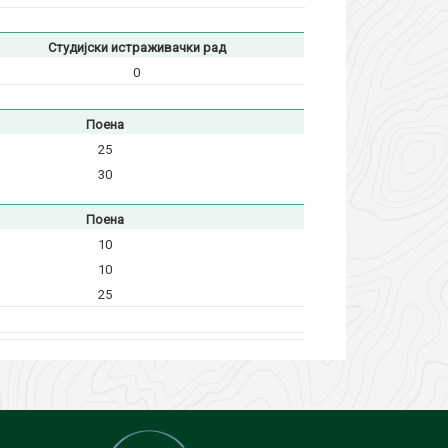
Студијски истраживачки рад
0
Поена
25
30
Поена
10
10
25