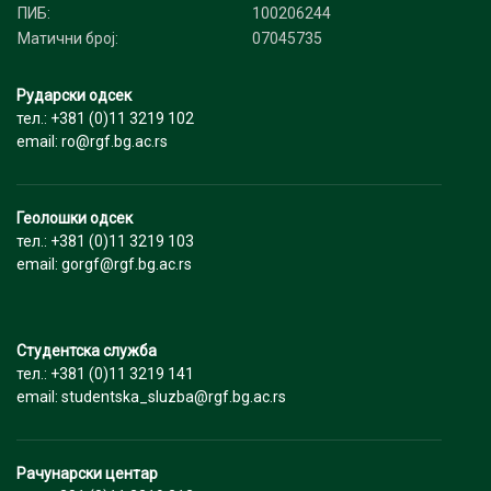
ПИБ:
100206244
Матични број:
07045735
Рударски одсек
тел.: +381 (0)11 3219 102
email: ro@rgf.bg.ac.rs
Геолошки одсек
тел.: +381 (0)11 3219 103
email: gorgf@rgf.bg.ac.rs
Студентска служба
тел.: +381 (0)11 3219 141
email: studentska_sluzba@rgf.bg.ac.rs
Рачунарски центар