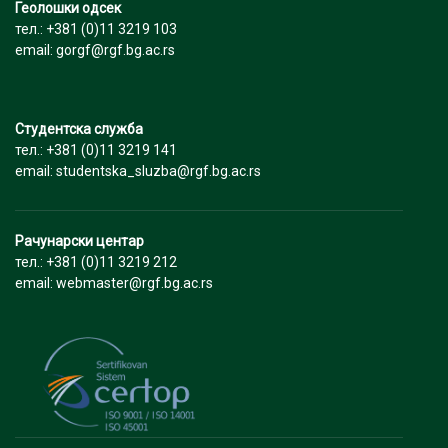
Геолошки одсек
тел.: +381 (0)11 3219 103
email: gorgf@rgf.bg.ac.rs
Студентска служба
тел.: +381 (0)11 3219 141
email: studentska_sluzba@rgf.bg.ac.rs
Рачунарски центар
тел.: +381 (0)11 3219 212
email: webmaster@rgf.bg.ac.rs