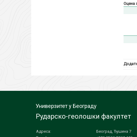
Оцена 
Додатн
Универзитет у Београду
Рударско-геолошки факултет
Адреса:
Београд, Ђушина 7