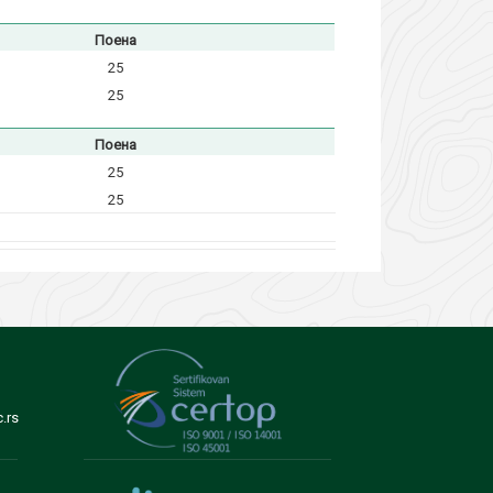
Поена
25
25
Поена
25
25
.rs