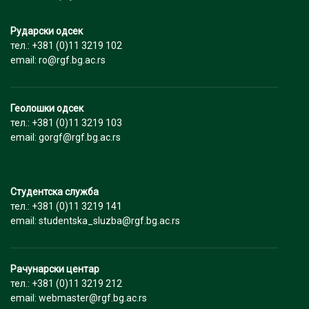
Рударски одсек
тел.: +381 (0)11 3219 102
email: ro@rgf.bg.ac.rs
Геолошки одсек
тел.: +381 (0)11 3219 103
email: gorgf@rgf.bg.ac.rs
Студентска служба
тел.: +381 (0)11 3219 141
email: studentska_sluzba@rgf.bg.ac.rs
Рачунарски центар
тел.: +381 (0)11 3219 212
email: webmaster@rgf.bg.ac.rs