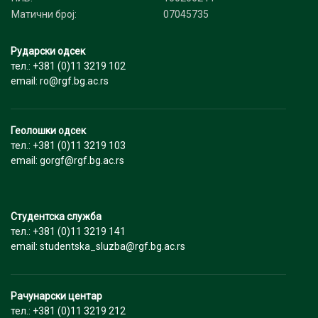
Матични број:
07045735
Рударски одсек
тел.: +381 (0)11 3219 102
email: ro@rgf.bg.ac.rs
Геолошки одсек
тел.: +381 (0)11 3219 103
email: gorgf@rgf.bg.ac.rs
Студентска служба
тел.: +381 (0)11 3219 141
email: studentska_sluzba@rgf.bg.ac.rs
Рачунарски центар
тел.: +381 (0)11 3219 212