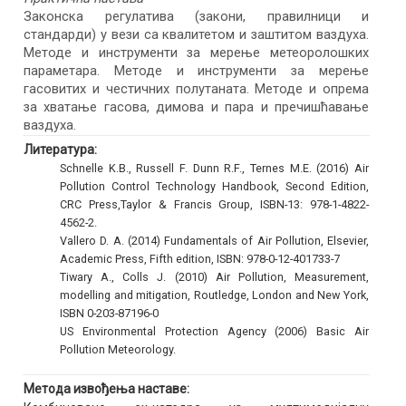
Законска регулатива (закони, правилници и
стандарди) у вези са квалитетом и заштитом ваздуха.
Методе и инструменти за мерење метеоролошких
параметара. Методе и инструменти за мерење
гасовитих и честичних полутаната. Методе и опрема
за хватање гасова, димова и пара и пречишћавање
ваздуха.
Литература:
Schnelle K.B., Russell F. Dunn R.F., Ternes M.E. (2016) Air
Pollution Control Technology Handbook, Second Edition,
CRC Press,Taylor & Francis Group, ISBN-13: 978-1-4822-
4562-2.
Vallero D. A. (2014) Fundamentals of Air Pollution, Elsevier,
Academic Press, Fifth edition, ISBN: 978-0-12-401733-7
Tiwary A., Colls J. (2010) Air Pollution, Measurement,
modelling and mitigation, Routledge, London and New York,
ISBN 0-203-87196-0
US Environmental Protection Agency (2006) Basic Air
Pollution Meteorology.
Метода извођења наставе: