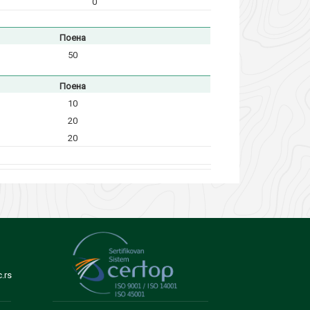
0
Поена
50
Поена
10
20
20
.rs