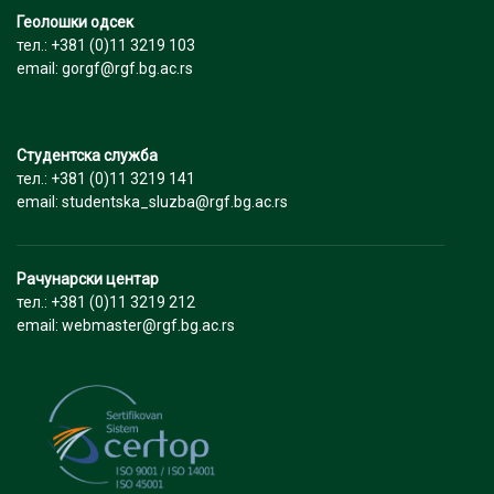
Геолошки одсек
тел.: +381 (0)11 3219 103
email: gorgf@rgf.bg.ac.rs
Студентска служба
тел.: +381 (0)11 3219 141
email: studentska_sluzba@rgf.bg.ac.rs
Рачунарски центар
тел.: +381 (0)11 3219 212
email: webmaster@rgf.bg.ac.rs