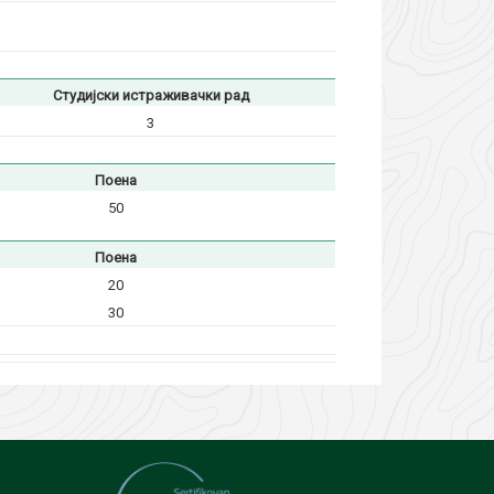
Студијски истраживачки рад
3
Поена
50
Поена
20
30