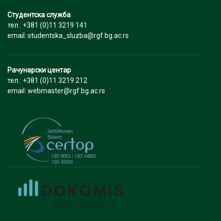
Студентска служба
тел.: +381 (0)11 3219 141
email: studentska_sluzba@rgf.bg.ac.rs
Рачунарски центар
тел.: +381 (0)11 3219 212
email: webmaster@rgf.bg.ac.rs