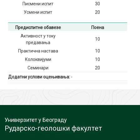
Писмени испит
30
Усмени испит
20
Предиспитне обавезе
Поена
Активност у току
10
предавања
Практична настава
10
Колоквијуми
10
Семинари
20
Додатни услови оцењивања:
-
Универзитет у Београду
Рударско-геолошки факултет