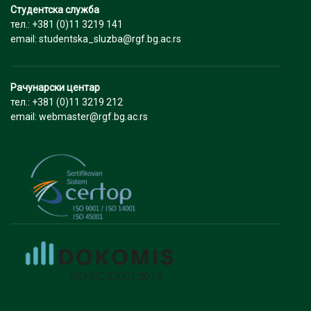
Студентска служба
тел.: +381 (0)11 3219 141
email: studentska_sluzba@rgf.bg.ac.rs
Рачунарски центар
тел.: +381 (0)11 3219 212
email: webmaster@rgf.bg.ac.rs