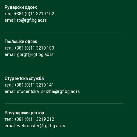
Рударски одсек
тел.: +381 (0)11 3219 102
email: ro@rgf.bg.ac.rs
Геолошки одсек
тел.: +381 (0)11 3219 103
email: gorgf@rgf.bg.ac.rs
Студентска служба
тел.: +381 (0)11 3219 141
email: studentska_sluzba@rgf.bg.ac.rs
Рачунарски центар
тел.: +381 (0)11 3219 212
email: webmaster@rgf.bg.ac.rs