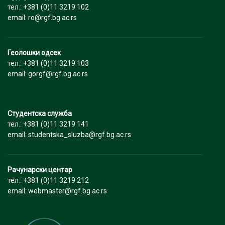
тел.: +381 (0)11 3219 102
email: ro@rgf.bg.ac.rs
Геолошки одсек
тел.: +381 (0)11 3219 103
email: gorgf@rgf.bg.ac.rs
Студентска служба
тел.: +381 (0)11 3219 141
email: studentska_sluzba@rgf.bg.ac.rs
Рачунарски центар
тел.: +381 (0)11 3219 212
email: webmaster@rgf.bg.ac.rs