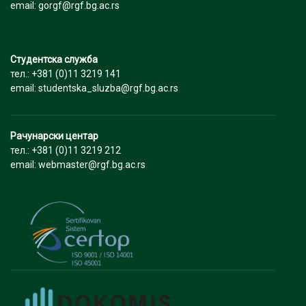
email: gorgf@rgf.bg.ac.rs
Студентска служба
тел.: +381 (0)11 3219 141
email: studentska_sluzba@rgf.bg.ac.rs
Рачунарски центар
тел.: +381 (0)11 3219 212
email: webmaster@rgf.bg.ac.rs