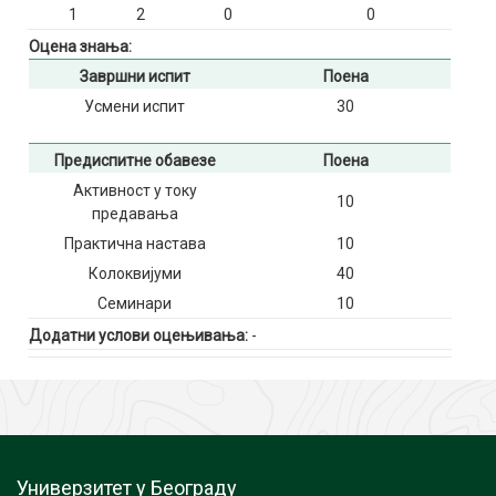
1
2
0
0
Оцена знања:
Завршни испит
Поена
Усмени испит
30
Предиспитне обавезе
Поена
Активност у току
10
предавања
Практична настава
10
Колоквијуми
40
Семинари
10
Додатни услови оцењивања:
-
Универзитет у Београду