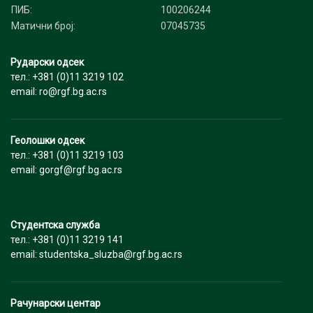
ПИБ:
100206244
Матични број:
07045735
Рударски одсек
тел.: +381 (0)11 3219 102
email: ro@rgf.bg.ac.rs
Геолошки одсек
тел.: +381 (0)11 3219 103
email: gorgf@rgf.bg.ac.rs
Студентска служба
тел.: +381 (0)11 3219 141
email: studentska_sluzba@rgf.bg.ac.rs
Рачунарски центар