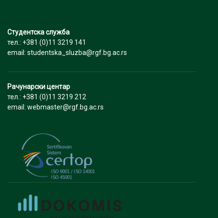
Студентска служба
тел.: +381 (0)11 3219 141
email: studentska_sluzba@rgf.bg.ac.rs
Рачунарски центар
тел.: +381 (0)11 3219 212
email: webmaster@rgf.bg.ac.rs