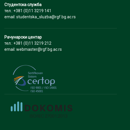
Студентска служба
тел.: +381 (0)11 3219 141
email: studentska_sluzba@rgf.bg.ac.rs
Рачунарски центар
тел.: +381 (0)11 3219 212
email: webmaster@rgf.bg.ac.rs