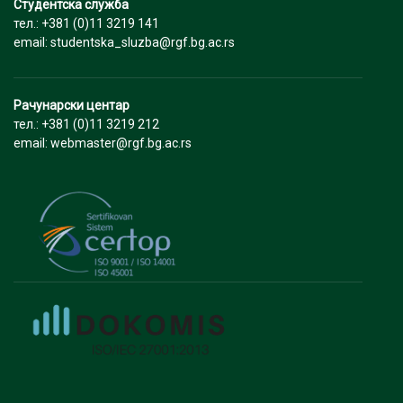
Студентска служба
тел.: +381 (0)11 3219 141
email: studentska_sluzba@rgf.bg.ac.rs
Рачунарски центар
тел.: +381 (0)11 3219 212
email: webmaster@rgf.bg.ac.rs