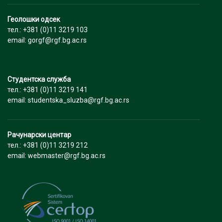
Геолошки одсек
тел.: +381 (0)11 3219 103
email: gorgf@rgf.bg.ac.rs
Студентска служба
тел.: +381 (0)11 3219 141
email: studentska_sluzba@rgf.bg.ac.rs
Рачунарски центар
тел.: +381 (0)11 3219 212
email: webmaster@rgf.bg.ac.rs