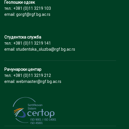
Геолошки одсек
тел.: +381 (0)11 3219 103
email: gorgf@rgf.bg.ac.rs
Студентска служба
тел.: +381 (0)11 3219 141
email: studentska_sluzba@rgf.bg.ac.rs
Рачунарски центар
тел.: +381 (0)11 3219 212
email: webmaster@rgf.bg.ac.rs