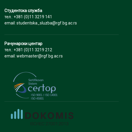
Студентска служба
тел.: +381 (0)11 3219 141
email: studentska_sluzba@rgf.bg.ac.rs
Рачунарски центар
тел.: +381 (0)11 3219 212
email: webmaster@rgf.bg.ac.rs