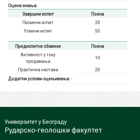
Оцена знања:
Завршни испит
Поена
Писмени испит
20
Усмени испит
50
Предиспитне обавезе
Поена
Активност у току
10
предавања
Практична настава
20
Додатни услови оцењивања:
-
Универзитет у Београду
Рударско-геолошки факултет