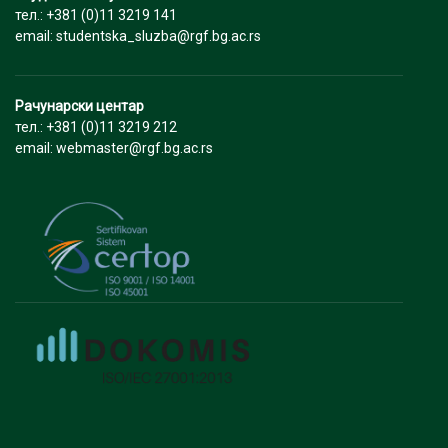
тел.: +381 (0)11 3219 141
email: studentska_sluzba@rgf.bg.ac.rs
Рачунарски центар
тел.: +381 (0)11 3219 212
email: webmaster@rgf.bg.ac.rs