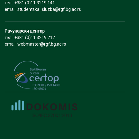
тел.: +381 (0)11 3219 141
email: studentska_sluzba@rgf.bg.ac.rs
Рачунарски центар
тел.: +381 (0)11 3219 212
email: webmaster@rgf.bg.ac.rs