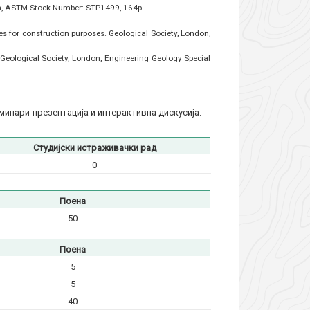
ion, ASTM Stock Number: STP1499, 164p.
s for construction purposes. Geological Society, London,
 Geological Society, London, Engineering Geology Special
инари-презентација и интерактивна дискусија.
Студијски истраживачки рад
0
Поена
50
Поена
5
5
40