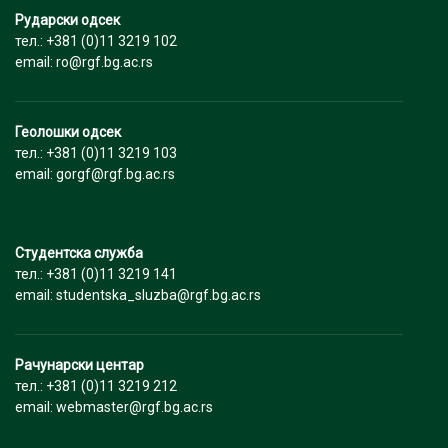
Рударски одсек
тел.: +381 (0)11 3219 102
email: ro@rgf.bg.ac.rs
Геолошки одсек
тел.: +381 (0)11 3219 103
email: gorgf@rgf.bg.ac.rs
Студентска служба
тел.: +381 (0)11 3219 141
email: studentska_sluzba@rgf.bg.ac.rs
Рачунарски центар
тел.: +381 (0)11 3219 212
email: webmaster@rgf.bg.ac.rs