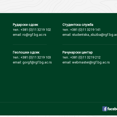
Рударски одсек
Студентска служба
тел.: +381 (0)11 3219 102
тел.: +381 (0)11 3219 141
email: ro@rgf.bg.ac.rs
email: studentska_sluzba@rgf.bg.ac
Геолошки одсек
Рачунарски центар
тел.: +381 (0)11 3219 103
тел.: +381 (0)11 3219 212
email: gorgf@rgf.bg.ac.rs
email: webmaster@rgf.bg.ac.rs