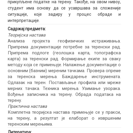
прикупљене податке на терену. Такође, на овом нивоу,
студент има основу да се усавршава за сложеније
ситуације, које задиру у процес обраде и
интерпретације.
Садржај предмета:
Теоријска настава
Анализа пројекта геофизичких истраживања.
Припрема документације потребне за теренски рад.
Припрема подлоге (геолошка карта, топографска
карта) за теренски рад. Формирање екипе за сваку
методу која се примењује. Налажење документације о
основним (базним) мереним тачкама. Провера опреме
за теренска мерења. Баждарење инструмената.
Одлазак на терен. Постављање профила или мреже
мерних тачака. Техника мерења. Узимање узорака.
Вођење записника на терену. Обрада података на
терену.
Практична настава
Комплетна теоријска настава примењује се у пракси,
на терену, а резултат је елаборат о извршеним
теренским мерењима.
Литература: