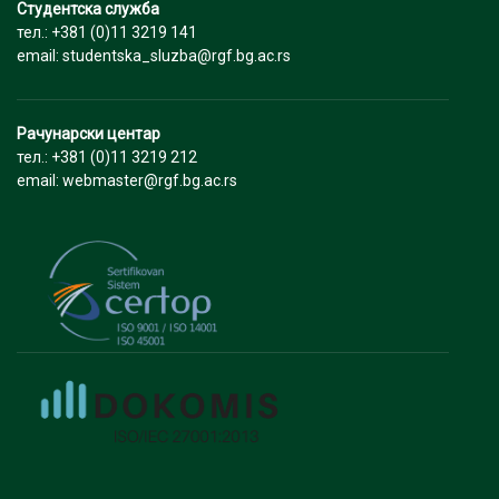
Студентска служба
тел.: +381 (0)11 3219 141
email: studentska_sluzba@rgf.bg.ac.rs
Рачунарски центар
тел.: +381 (0)11 3219 212
email: webmaster@rgf.bg.ac.rs