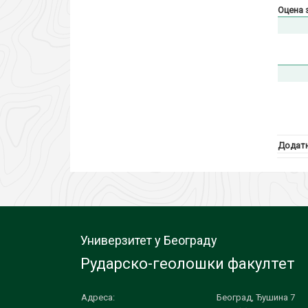
Оцена 
Додатн
Универзитет у Београду
Рударско-геолошки факултет
Адреса:
Београд, Ђушина 7