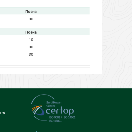
Поена
30
Поена
10
30
30
.rs