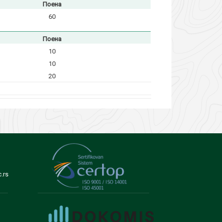
Поена
60
Поена
10
10
20
.rs