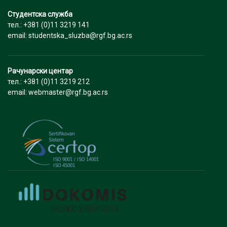
Студентска служба
тел.: +381 (0)11 3219 141
email: studentska_sluzba@rgf.bg.ac.rs
Рачунарски центар
тел.: +381 (0)11 3219 212
email: webmaster@rgf.bg.ac.rs