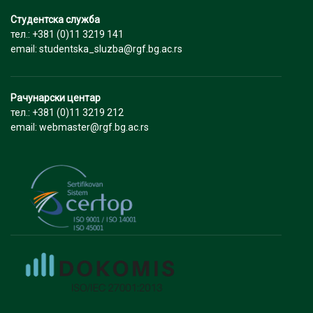
Студентска служба
тел.: +381 (0)11 3219 141
email: studentska_sluzba@rgf.bg.ac.rs
Рачунарски центар
тел.: +381 (0)11 3219 212
email: webmaster@rgf.bg.ac.rs