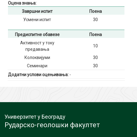
Оцена знања:
Завршни испит
Поена
Усмени испит
30
Предиспитне обавезе
Поена
Активност у току
10
предавања
Колоквијуми
30
Семинари
30
Додатни услови оцењивања:
-
Универзитет у Београду
Рударско-геолошки факултет