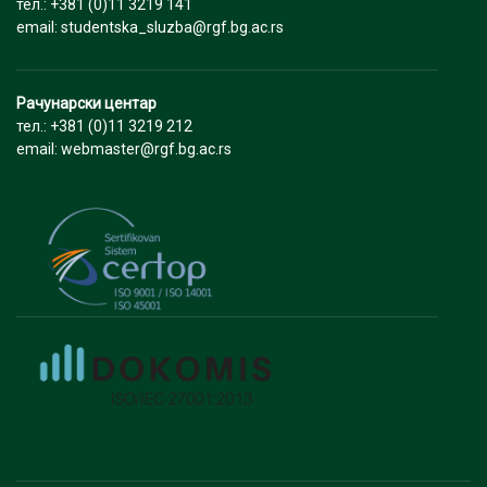
тел.: +381 (0)11 3219 141
email: studentska_sluzba@rgf.bg.ac.rs
Рачунарски центар
тел.: +381 (0)11 3219 212
email: webmaster@rgf.bg.ac.rs