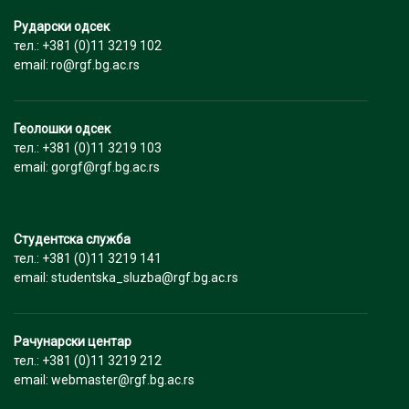
Рударски одсек
тел.: +381 (0)11 3219 102
email: ro@rgf.bg.ac.rs
Геолошки одсек
тел.: +381 (0)11 3219 103
email: gorgf@rgf.bg.ac.rs
Студентска служба
тел.: +381 (0)11 3219 141
email: studentska_sluzba@rgf.bg.ac.rs
Рачунарски центар
тел.: +381 (0)11 3219 212
email: webmaster@rgf.bg.ac.rs