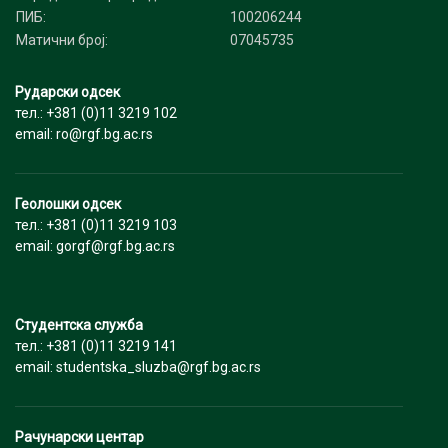
ПИБ:
100206244
Матични број:
07045735
Рударски одсек
тел.: +381 (0)11 3219 102
email: ro@rgf.bg.ac.rs
Геолошки одсек
тел.: +381 (0)11 3219 103
email: gorgf@rgf.bg.ac.rs
Студентска служба
тел.: +381 (0)11 3219 141
email: studentska_sluzba@rgf.bg.ac.rs
Рачунарски центар