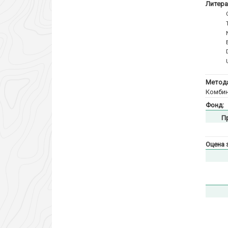
Литера
Метода
Комбин
Фонд:
П
Оцена 