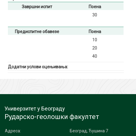
Завршни испит
Поена
30
Предиспитне обавезе
Поена
10
20
40
Додатни услови оцењивања:
Универзитет у Београду
Рударско-геолошки факултет
Адреса:
Београд, Ђушина 7