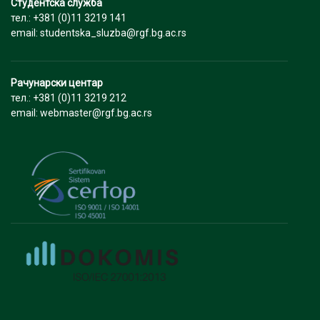
Студентска служба
тел.: +381 (0)11 3219 141
email: studentska_sluzba@rgf.bg.ac.rs
Рачунарски центар
тел.: +381 (0)11 3219 212
email: webmaster@rgf.bg.ac.rs