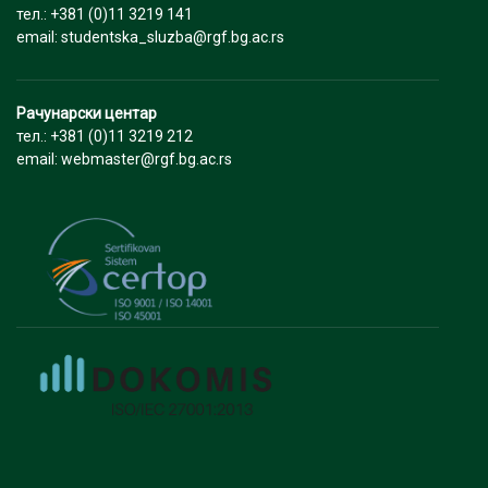
тел.: +381 (0)11 3219 141
email: studentska_sluzba@rgf.bg.ac.rs
Рачунарски центар
тел.: +381 (0)11 3219 212
email: webmaster@rgf.bg.ac.rs