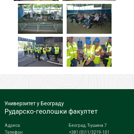
Универзитет у Београду
Рударско-геолошки факултет
Адреса:
Београд, Ђушина 7
Телефон:
+381 (0)11/3219-101